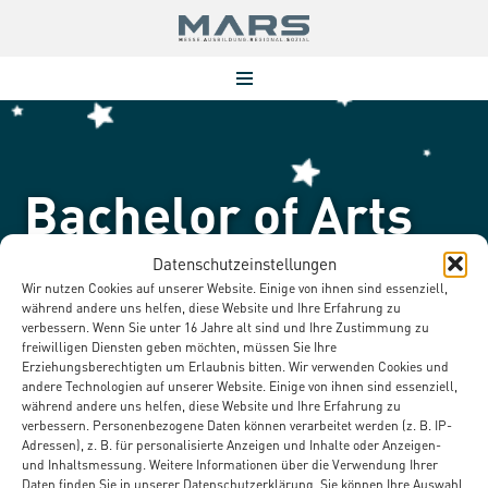
Zum
Inhalt
springen
Bachelor of Arts
„Angewandte
Datenschutzeinstellungen
Wir nutzen Cookies auf unserer Website. Einige von ihnen sind essenziell,
während andere uns helfen, diese Website und Ihre Erfahrung zu
Pflegewissenschaft
verbessern. Wenn Sie unter 16 Jahre alt sind und Ihre Zustimmung zu
freiwilligen Diensten geben möchten, müssen Sie Ihre
Erziehungsberechtigten um Erlaubnis bitten. Wir verwenden Cookies und
andere Technologien auf unserer Website. Einige von ihnen sind essenziell,
während andere uns helfen, diese Website und Ihre Erfahrung zu
verbessern. Personenbezogene Daten können verarbeitet werden (z. B. IP-
Adressen), z. B. für personalisierte Anzeigen und Inhalte oder Anzeigen-
und Inhaltsmessung. Weitere Informationen über die Verwendung Ihrer
Daten finden Sie in unserer Datenschutzerklärung. Sie können Ihre Auswahl