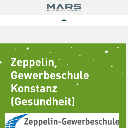
Zum
Inhalt
springen
Zeppelin
Gewerbeschule
Konstanz
(Gesundheit)