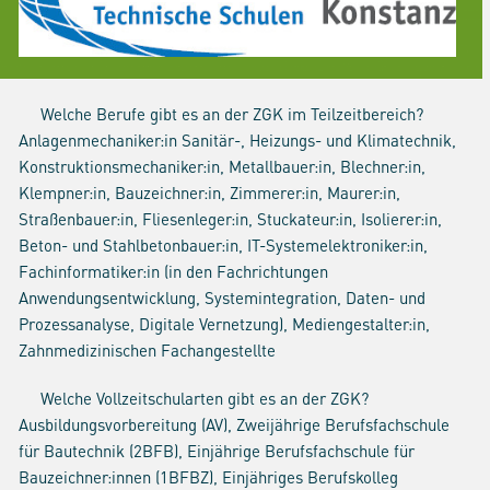
Welche Berufe gibt es an der ZGK im Teilzeitbereich?
Anlagenmechaniker:in Sanitär-, Heizungs- und Klimatechnik,
Konstruktionsmechaniker:in, Metallbauer:in, Blechner:in,
Klempner:in, Bauzeichner:in, Zimmerer:in, Maurer:in,
Straßenbauer:in, Fliesenleger:in, Stuckateur:in, Isolierer:in,
Beton- und Stahlbetonbauer:in, IT-Systemelektroniker:in,
Fachinformatiker:in (in den Fachrichtungen
Anwendungsentwicklung, Systemintegration, Daten- und
Prozessanalyse, Digitale Vernetzung), Mediengestalter:in,
Zahnmedizinischen Fachangestellte
Welche Vollzeitschularten gibt es an der ZGK?
Ausbildungsvorbereitung (AV), Zweijährige Berufsfachschule
für Bautechnik (2BFB), Einjährige Berufsfachschule für
Bauzeichner:innen (1BFBZ), Einjähriges Berufskolleg